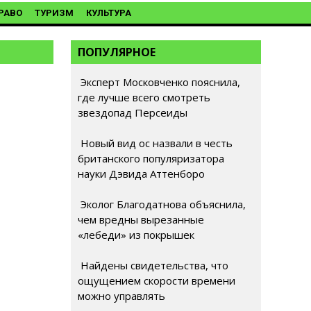
РАВО
ТУРИЗМ
КУЛЬТУРА
ПОПУЛЯРНОЕ
Эксперт Московченко пояснила,
где лучше всего смотреть
звездопад Персеиды
Новый вид ос назвали в честь
британского популяризатора
науки Дэвида Аттенборо
Эколог Благодатнова объяснила,
чем вредны вырезанные
«лебеди» из покрышек
Найдены свидетельства, что
ощущением скорости времени
можно управлять