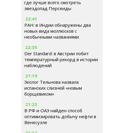
где лучше всего смотреть
звездопад Персеиды
22:41
РАН: в Индии обнаружены два
новых вида моллюсков с
необычными названиями
22:35
Der Standard: в Австрии побит
температурный рекорд в истории
наблюдений
21:19
Эколог Тельнова назвала
испанских слизней «новым
борщевиком»
21:23
В РФ и ОАЭ найден способ
оптимизировать добычу нефти в
Венесуэле
21:13