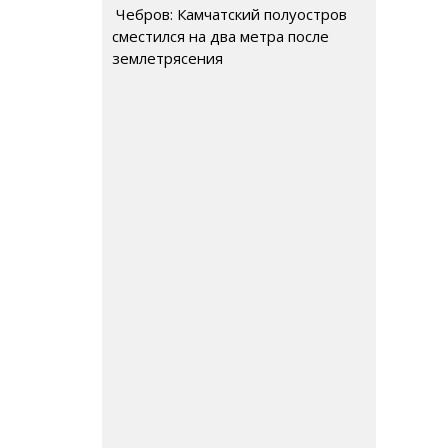
Чебров: Камчатский полуостров
сместился на два метра после
землетрясения