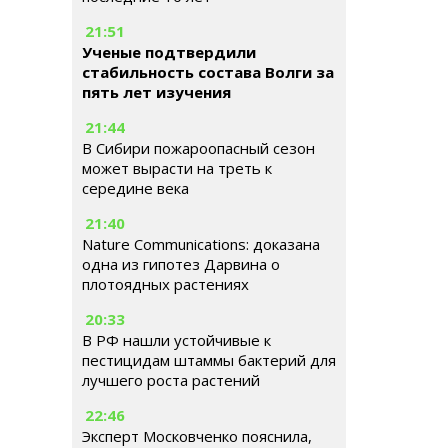
21:51
Ученые подтвердили
стабильность состава Волги за
пять лет изучения
21:44
В Сибири пожароопасный сезон
может вырасти на треть к
середине века
21:40
Nature Communications: доказана
одна из гипотез Дарвина о
плотоядных растениях
20:33
В РФ нашли устойчивые к
пестицидам штаммы бактерий для
лучшего роста растений
22:46
Эксперт Московченко пояснила,