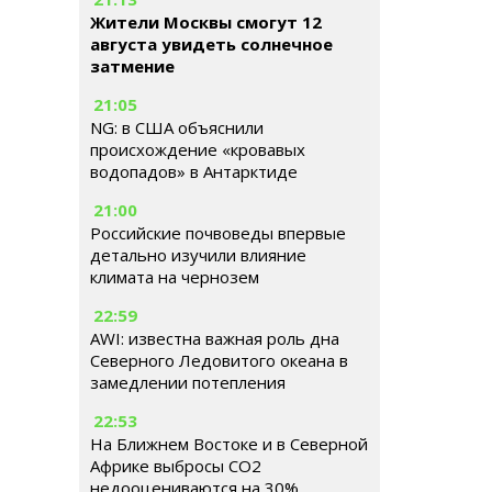
Жители Москвы смогут 12
августа увидеть солнечное
затмение
21:05
NG: в США объяснили
происхождение «кровавых
водопадов» в Антарктиде
21:00
Российские почвоведы впервые
детально изучили влияние
климата на чернозем
22:59
AWI: известна важная роль дна
Северного Ледовитого океана в
замедлении потепления
22:53
На Ближнем Востоке и в Северной
Африке выбросы CO2
недооцениваются на 30%