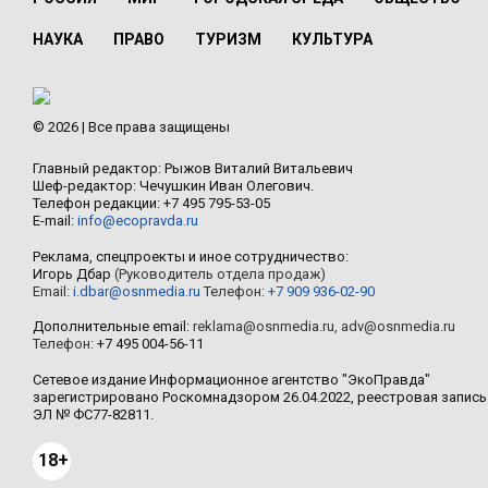
НАУКА
ПРАВО
ТУРИЗМ
КУЛЬТУРА
© 2026 | Все права защищены
Главный редактор: Рыжов Виталий Витальевич
Шеф-редактор: Чечушкин Иван Олегович.
Телефон редакции: +7 495 795-53-05
E-mail:
info@ecopravda.ru
Реклама, спецпроекты и иное сотрудничество:
Игорь Дбар
(Руководитель отдела продаж)
Email:
i.dbar@osnmedia.ru
Телефон:
+7 909 936-02-90
Дополнительные email:
reklama@osnmedia.ru
,
adv@osnmedia.ru
Телефон:
+7 495 004-56-11
Сетевое издание Информационное агентство "ЭкоПравда"
зарегистрировано Роскомнадзором 26.04.2022, реестровая запись
ЭЛ № ФС77-82811.
18+