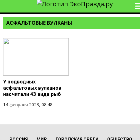
АСФАЛЬТОВЫЕ ВУЛКАНЫ
У подводных
асфальтовых вулканов
насчитали 43 вида рыб
14 февраля 2023, 08:48
РОССИЯ
МИР
ГОРОДСКАЯ СРЕДА
ОБЩЕСТВО