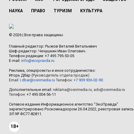
НАУКА
ПРАВО
ТУРИЗМ
КУЛЬТУРА
© 2026 | Все права защищены
Главный редактор: Рыжов Виталий Витальевич
Шеф-редактор: Чечушкин Иван Олегович.
Телефон редакции: +7 495 795-53-05
E-mail:
info@ecopravda.ru
Реклама, спецпроекты и иное сотрудничество:
Игорь Дбар
(Руководитель отдела продаж)
Email:
i.dbar@osnmedia.ru
Телефон:
+7 909 936-02-90
Дополнительные email:
reklama@osnmedia.ru
,
adv@osnmedia.ru
Телефон:
+7 495 004-56-11
Сетевое издание Информационное агентство "ЭкоПравда"
зарегистрировано Роскомнадзором 26.04.2022, реестровая запись
ЭЛ № ФС77-82811.
18+