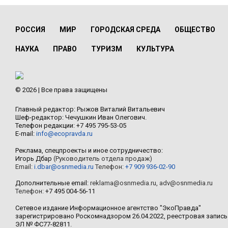
РОССИЯ
МИР
ГОРОДСКАЯ СРЕДА
ОБЩЕСТВО
НАУКА
ПРАВО
ТУРИЗМ
КУЛЬТУРА
© 2026 | Все права защищены
Главный редактор: Рыжов Виталий Витальевич
Шеф-редактор: Чечушкин Иван Олегович.
Телефон редакции: +7 495 795-53-05
E-mail:
info@ecopravda.ru
Реклама, спецпроекты и иное сотрудничество:
Игорь Дбар
(Руководитель отдела продаж)
Email:
i.dbar@osnmedia.ru
Телефон:
+7 909 936-02-90
Дополнительные email:
reklama@osnmedia.ru
,
adv@osnmedia.ru
Телефон:
+7 495 004-56-11
Сетевое издание Информационное агентство "ЭкоПравда"
зарегистрировано Роскомнадзором 26.04.2022, реестровая запись
ЭЛ № ФС77-82811.