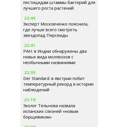
пестицидам штаммы бактерий для
лучшего роста растений
22:46
Эксперт Московченко пояснила,
где лучше всего смотреть
звездопад Персеиды
22:41
РАН: в Индии обнаружены два
новых вида моллюсков с
необычными названиями
22:35
Der Standard: в Австрии побит
температурный рекорд в истории
наблюдений
21:19
Эколог Тельнова назвала
испанских слизней «новым
борщевиком»
21:23