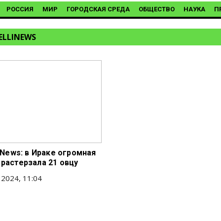
РОССИЯ
МИР
ГОРОДСКАЯ СРЕДА
ОБЩЕСТВО
НАУКА
П
ELLINEWS
liNews: в Ираке огромная
 растерзала 21 овцу
 2024, 11:04