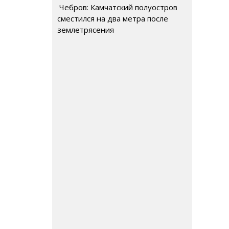
Чебров: Камчатский полуостров
сместился на два метра после
землетрясения