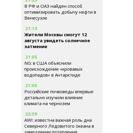
В РФ и ОАЭ найден способ
оптимизировать добычу нефти в
Венесуэле
21:13
Жители Москвы смогут 12
августа увидеть солнечное
затмение
21:05
NG: в США объяснили
происхождение «кровавых
водопадов» в Антарктиде
21:00
Российские почвоведы впервые
детально изучили влияние
климата на чернозем
22:59
AWI: известна важная роль дна
Северного Ледовитого океана в
замедлении потепления