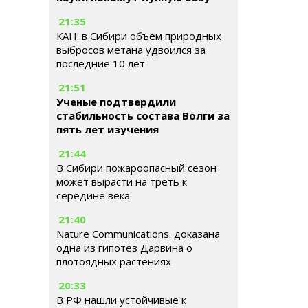
21:35
КАН: в Сибири объем природных
выбросов метана удвоился за
последние 10 лет
21:51
Ученые подтвердили
стабильность состава Волги за
пять лет изучения
21:44
В Сибири пожароопасный сезон
может вырасти на треть к
середине века
21:40
Nature Communications: доказана
одна из гипотез Дарвина о
плотоядных растениях
20:33
В РФ нашли устойчивые к