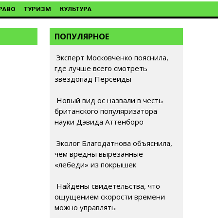
РАВО
ТУРИЗМ
КУЛЬТУРА
ПОПУЛЯРНОЕ
Эксперт Московченко пояснила,
где лучше всего смотреть
звездопад Персеиды
Новый вид ос назвали в честь
британского популяризатора
науки Дэвида Аттенборо
Эколог Благодатнова объяснила,
чем вредны вырезанные
«лебеди» из покрышек
Найдены свидетельства, что
ощущением скорости времени
можно управлять