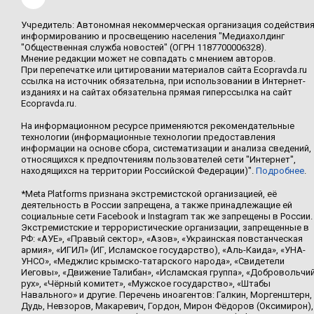
Учредитель: Автономная некоммерческая организация содействи
информированию и просвещению населения "Медиахолдинг
"Общественная служба новостей" (ОГРН 1187700006328).
Мнение редакции может не совпадать с мнением авторов.
При перепечатке или цитировании материалов сайта Ecopravda.ru
ссылка на источник обязательна, при использовании в Интернет-
изданиях и на сайтах обязательна прямая гиперссылка на сайт
Ecopravda.ru.
На информационном ресурсе применяются рекомендательные
технологии (информационные технологии предоставления
информации на основе сбора, систематизации и анализа сведений,
относящихся к предпочтениям пользователей сети "Интернет",
находящихся на территории Российской Федерации)".
Подробнее
.
*Meta Platforms признана экстремистской организацией, её
деятельность в России запрещена, а также принадлежащие ей
социальные сети Facebook и Instagram так же запрещены в России.
Экстремистские и террористические организации, запрещенные в
РФ: «АУЕ», «Правый сектор», «Азов», «Украинская повстанческая
армия», «ИГИЛ» (ИГ, Исламское государство), «Аль-Каида», «УНА-
УНСО», «Меджлис крымско-татарского народа», «Свидетели
Иеговы», «Движение Талибан», «Исламская группа», «Добровольчи
рух», «Чёрный комитет», «Мужское государство», «Штабы
Навального» и другие. Перечень иноагентов: Галкин, Моргенштерн,
Дудь, Невзоров, Макаревич, Гордон, Мирон Фёдоров (Оксимирон),