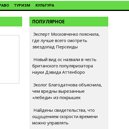
РАВО
ТУРИЗМ
КУЛЬТУРА
ПОПУЛЯРНОЕ
Эксперт Московченко пояснила,
где лучше всего смотреть
звездопад Персеиды
Новый вид ос назвали в честь
британского популяризатора
науки Дэвида Аттенборо
Эколог Благодатнова объяснила,
чем вредны вырезанные
«лебеди» из покрышек
Найдены свидетельства, что
ощущением скорости времени
можно управлять