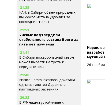
21:35
КАН: в Сибири объем природных
выбросов метана удвоился за
последние 10 лет
21:51
Ученые подтвердили
стабильность состава Волги за
пять лет изучения
Израильс
21:44
разработ
В Сибири пожароопасный сезон
мутаций 
может вырасти на треть к
26 ноября
середине века
21:40
Nature Communications: доказана
одна из гипотез Дарвина о
плотоядных растениях
20:33
В РФ нашли устойчивые к