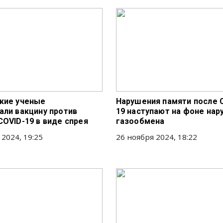
кие ученые
Нарушения памяти после 
али вакцину против
19 наступают на фоне на
COVID-19 в виде спрея
газообмена
 2024, 19:25
26 ноября 2024, 18:22