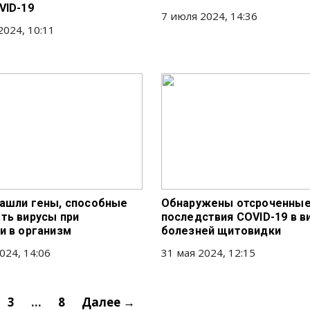
VID-19
7 июля 2024, 14:36
2024, 10:11
ашли гены, способные
Обнаружены отсроченны
ть вирусы при
последствия COVID-19 в в
и в организм
болезней щитовидки
024, 14:06
31 мая 2024, 12:15
3
…
8
Далее →