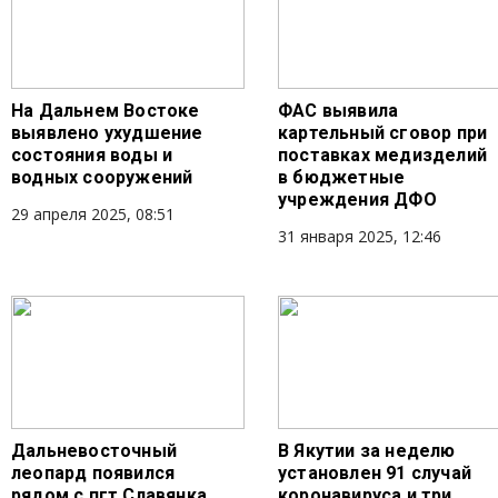
На Дальнем Востоке
ФАС выявила
выявлено ухудшение
картельный сговор при
состояния воды и
поставках медизделий
водных сооружений
в бюджетные
учреждения ДФО
29 апреля 2025, 08:51
31 января 2025, 12:46
Дальневосточный
В Якутии за неделю
леопард появился
установлен 91 случай
рядом с пгт Славянка
коронавируса и три