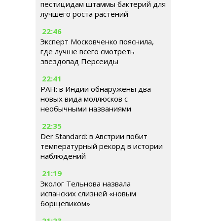
пестицидам штаммы бактерий для
лучшего роста растений
22:46
Эксперт Московченко пояснила,
где лучше всего смотреть
звездопад Персеиды
22:41
РАН: в Индии обнаружены два
новых вида моллюсков с
необычными названиями
22:35
Der Standard: в Австрии побит
температурный рекорд в истории
наблюдений
21:19
Эколог Тельнова назвала
испанских слизней «новым
борщевиком»
21:23