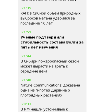
21:35
КАН: в Сибири объем природных
выбросов метана удвоился за
последние 10 лет
21:51
Ученые подтвердили
стабильность состава Волги за
пять лет изучения
21:44
В Сибири пожароопасный сезон
может вырасти на треть к
середине века
21:40
Nature Communications: доказана
одна из гипотез Дарвина о
плотоядных растениях
20:33
В РФ нашли устойчивые к