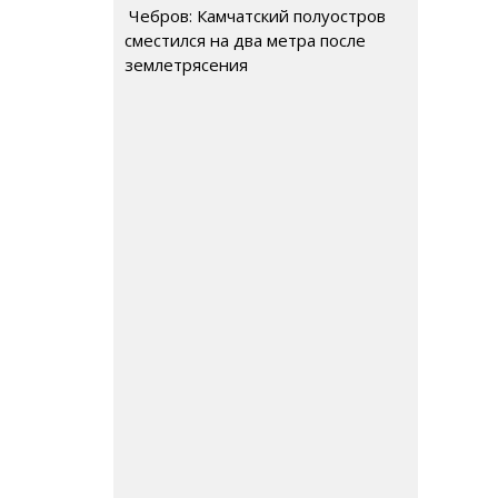
Чебров: Камчатский полуостров
сместился на два метра после
землетрясения