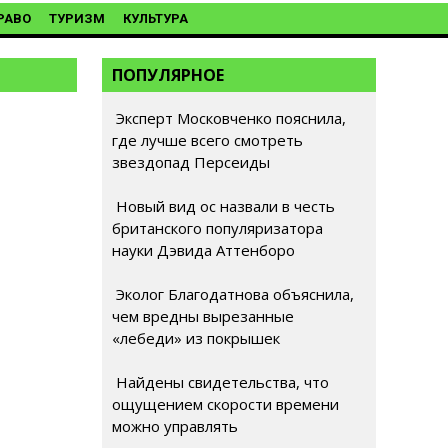
РАВО
ТУРИЗМ
КУЛЬТУРА
ПОПУЛЯРНОЕ
Эксперт Московченко пояснила,
где лучше всего смотреть
звездопад Персеиды
Новый вид ос назвали в честь
британского популяризатора
науки Дэвида Аттенборо
Эколог Благодатнова объяснила,
чем вредны вырезанные
«лебеди» из покрышек
Найдены свидетельства, что
ощущением скорости времени
можно управлять