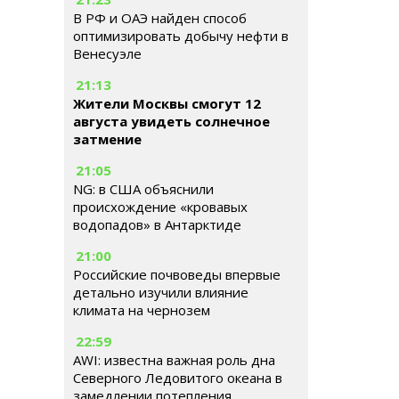
В РФ и ОАЭ найден способ
оптимизировать добычу нефти в
Венесуэле
21:13
Жители Москвы смогут 12
августа увидеть солнечное
затмение
21:05
NG: в США объяснили
происхождение «кровавых
водопадов» в Антарктиде
21:00
Российские почвоведы впервые
детально изучили влияние
климата на чернозем
22:59
AWI: известна важная роль дна
Северного Ледовитого океана в
замедлении потепления