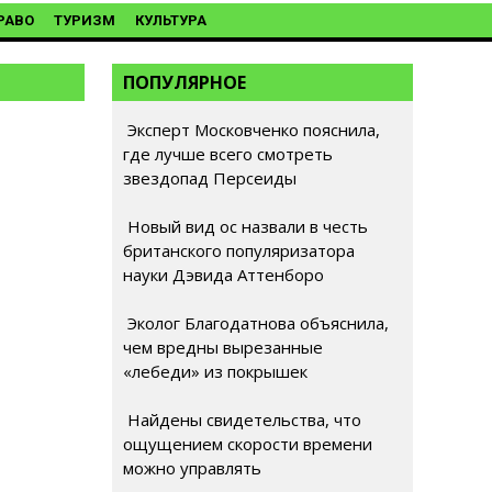
РАВО
ТУРИЗМ
КУЛЬТУРА
ПОПУЛЯРНОЕ
Эксперт Московченко пояснила,
где лучше всего смотреть
звездопад Персеиды
Новый вид ос назвали в честь
британского популяризатора
науки Дэвида Аттенборо
Эколог Благодатнова объяснила,
чем вредны вырезанные
«лебеди» из покрышек
Найдены свидетельства, что
ощущением скорости времени
можно управлять