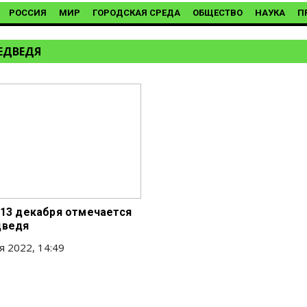
РОССИЯ
МИР
ГОРОДСКАЯ СРЕДА
ОБЩЕСТВО
НАУКА
П
ЕДВЕДЯ
 13 декабря отмечается
дведя
я 2022, 14:49