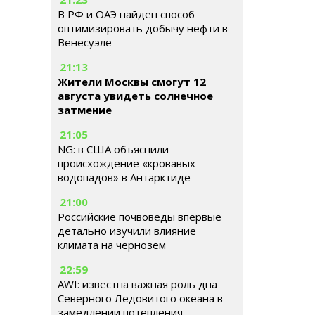
В РФ и ОАЭ найден способ
оптимизировать добычу нефти в
Венесуэле
21:13
Жители Москвы смогут 12
августа увидеть солнечное
затмение
21:05
NG: в США объяснили
происхождение «кровавых
водопадов» в Антарктиде
21:00
Российские почвоведы впервые
детально изучили влияние
климата на чернозем
22:59
AWI: известна важная роль дна
Северного Ледовитого океана в
замедлении потепления