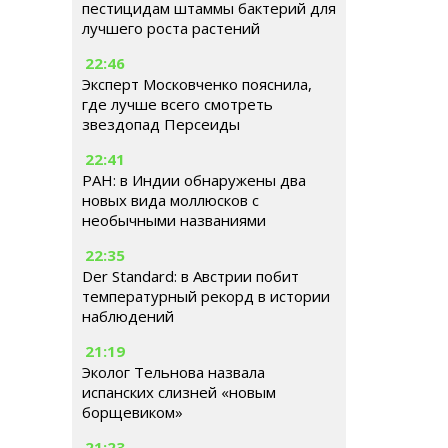
пестицидам штаммы бактерий для
лучшего роста растений
22:46
Эксперт Московченко пояснила,
где лучше всего смотреть
звездопад Персеиды
22:41
РАН: в Индии обнаружены два
новых вида моллюсков с
необычными названиями
22:35
Der Standard: в Австрии побит
температурный рекорд в истории
наблюдений
21:19
Эколог Тельнова назвала
испанских слизней «новым
борщевиком»
21:23