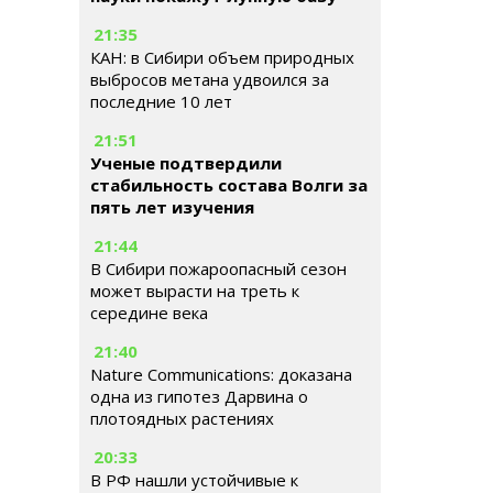
21:35
КАН: в Сибири объем природных
выбросов метана удвоился за
последние 10 лет
21:51
Ученые подтвердили
стабильность состава Волги за
пять лет изучения
21:44
В Сибири пожароопасный сезон
может вырасти на треть к
середине века
21:40
Nature Communications: доказана
одна из гипотез Дарвина о
плотоядных растениях
20:33
В РФ нашли устойчивые к