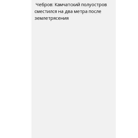
Чебров: Камчатский полуостров
сместился на два метра после
землетрясения