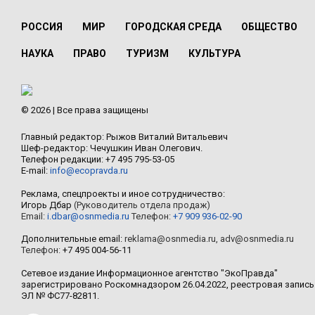
РОССИЯ
МИР
ГОРОДСКАЯ СРЕДА
ОБЩЕСТВО
НАУКА
ПРАВО
ТУРИЗМ
КУЛЬТУРА
© 2026 | Все права защищены
Главный редактор: Рыжов Виталий Витальевич
Шеф-редактор: Чечушкин Иван Олегович.
Телефон редакции: +7 495 795-53-05
E-mail:
info@ecopravda.ru
Реклама, спецпроекты и иное сотрудничество:
Игорь Дбар
(Руководитель отдела продаж)
Email:
i.dbar@osnmedia.ru
Телефон:
+7 909 936-02-90
Дополнительные email:
reklama@osnmedia.ru
,
adv@osnmedia.ru
Телефон:
+7 495 004-56-11
Сетевое издание Информационное агентство "ЭкоПравда"
зарегистрировано Роскомнадзором 26.04.2022, реестровая запись
ЭЛ № ФС77-82811.