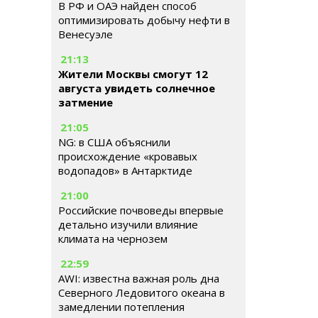
В РФ и ОАЭ найден способ
оптимизировать добычу нефти в
Венесуэле
21:13
Жители Москвы смогут 12
августа увидеть солнечное
затмение
21:05
NG: в США объяснили
происхождение «кровавых
водопадов» в Антарктиде
21:00
Российские почвоведы впервые
детально изучили влияние
климата на чернозем
22:59
AWI: известна важная роль дна
Северного Ледовитого океана в
замедлении потепления