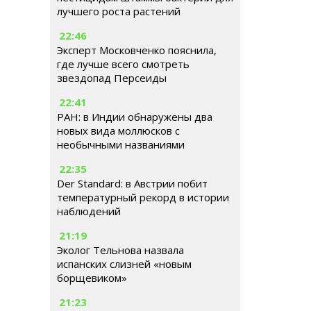
лучшего роста растений
22:46
Эксперт Московченко пояснила,
где лучше всего смотреть
звездопад Персеиды
22:41
РАН: в Индии обнаружены два
новых вида моллюсков с
необычными названиями
22:35
Der Standard: в Австрии побит
температурный рекорд в истории
наблюдений
21:19
Эколог Тельнова назвала
испанских слизней «новым
борщевиком»
21:23