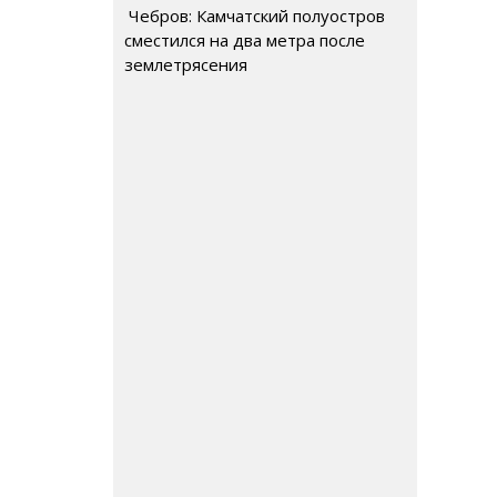
Чебров: Камчатский полуостров
сместился на два метра после
землетрясения