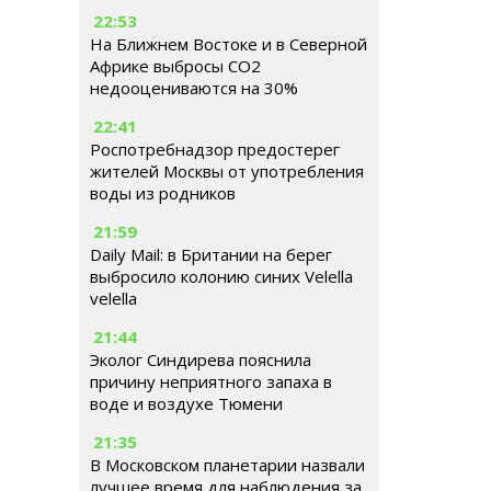
22:53
На Ближнем Востоке и в Северной
Африке выбросы CO2
недооцениваются на 30%
22:41
Роспотребнадзор предостерег
жителей Москвы от употребления
воды из родников
21:59
Daily Mail: в Британии на берег
выбросило колонию синих Velella
velella
21:44
Эколог Синдирева пояснила
причину неприятного запаха в
воде и воздухе Тюмени
21:35
В Московском планетарии назвали
лучшее время для наблюдения за