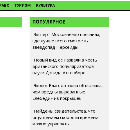
РАВО
ТУРИЗМ
КУЛЬТУРА
ПОПУЛЯРНОЕ
Эксперт Московченко пояснила,
где лучше всего смотреть
звездопад Персеиды
Новый вид ос назвали в честь
британского популяризатора
науки Дэвида Аттенборо
Эколог Благодатнова объяснила,
чем вредны вырезанные
«лебеди» из покрышек
Найдены свидетельства, что
ощущением скорости времени
можно управлять