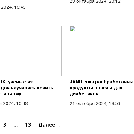
29 октября 2024, 20:12
 2024, 16:45
UK: ученые из
JAND: ультраобработанны
дов научились лечить
продукты опасны для
о-новому
диабетиков
я 2024, 10:48
21 октября 2024, 18:53
3
…
13
Далее →