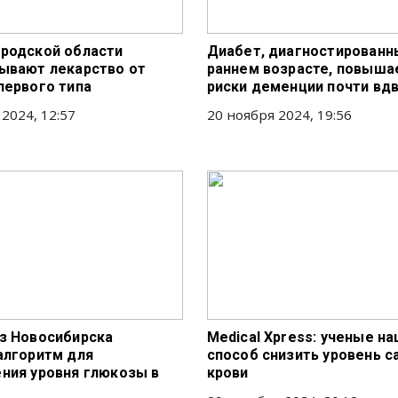
родской области
Диабет, диагностированн
ывают лекарство от
раннем возрасте, повыша
первого типа
риски деменции почти вд
 2024, 12:57
20 ноября 2024, 19:56
з Новосибирска
Medical Xpress: ученые н
алгоритм для
способ снизить уровень с
ния уровня глюкозы в
крови