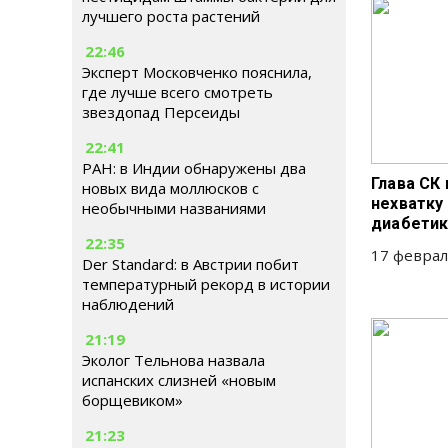
лучшего роста растений
22:46
Эксперт Московченко пояснила,
где лучше всего смотреть
звездопад Персеиды
22:41
РАН: в Индии обнаружены два
Глава СК
новых вида моллюсков с
нехватку
необычными названиями
диабетик
22:35
17 феврал
Der Standard: в Австрии побит
температурный рекорд в истории
наблюдений
21:19
Эколог Тельнова назвала
испанских слизней «новым
борщевиком»
21:23