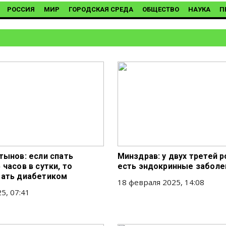
РОССИЯ
МИР
ГОРОДСКАЯ СРЕДА
ОБЩЕСТВО
НАУКА
П
тынов: если спать
Минздрав: у двух третей 
часов в сутки, то
есть эндокринные заболе
ать диабетиком
18 февраля 2025, 14:08
5, 07:41