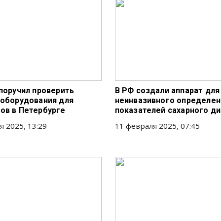
 поручил проверить
В РФ создали аппарат для
 оборудования для
неинвазивного определен
ов в Петербурге
показателей сахарного д
я 2025, 13:29
11 февраля 2025, 07:45