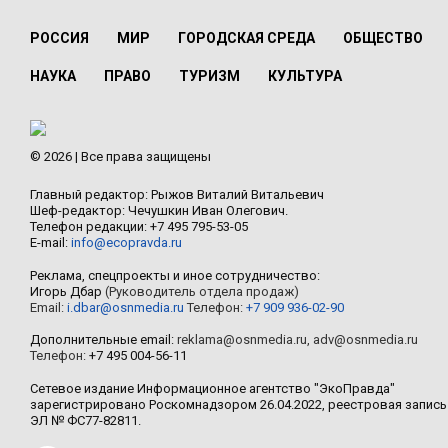
РОССИЯ
МИР
ГОРОДСКАЯ СРЕДА
ОБЩЕСТВО
НАУКА
ПРАВО
ТУРИЗМ
КУЛЬТУРА
© 2026 | Все права защищены
Главный редактор: Рыжов Виталий Витальевич
Шеф-редактор: Чечушкин Иван Олегович.
Телефон редакции: +7 495 795-53-05
E-mail:
info@ecopravda.ru
Реклама, спецпроекты и иное сотрудничество:
Игорь Дбар
(Руководитель отдела продаж)
Email:
i.dbar@osnmedia.ru
Телефон:
+7 909 936-02-90
Дополнительные email:
reklama@osnmedia.ru
,
adv@osnmedia.ru
Телефон:
+7 495 004-56-11
Сетевое издание Информационное агентство "ЭкоПравда"
зарегистрировано Роскомнадзором 26.04.2022, реестровая запись
ЭЛ № ФС77-82811.