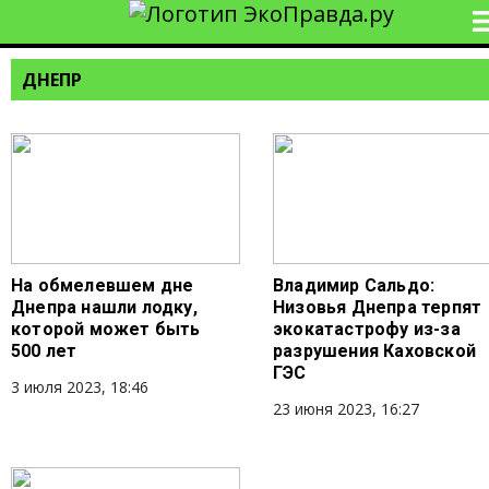
ДНЕПР
На обмелевшем дне
Владимир Сальдо:
Днепра нашли лодку,
Низовья Днепра терпят
которой может быть
экокатастрофу из-за
500 лет
разрушения Каховской
ГЭС
3 июля 2023, 18:46
23 июня 2023, 16:27