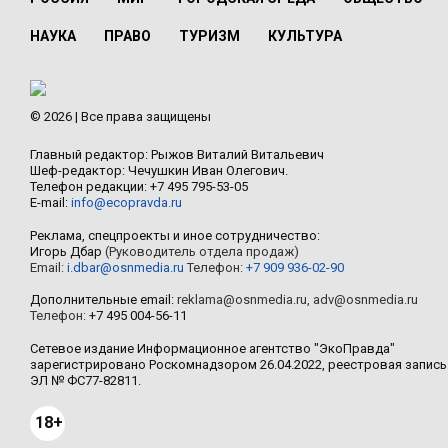
НАУКА
ПРАВО
ТУРИЗМ
КУЛЬТУРА
© 2026 | Все права защищены
Главный редактор: Рыжов Виталий Витальевич
Шеф-редактор: Чечушкин Иван Олегович.
Телефон редакции: +7 495 795-53-05
E-mail:
info@ecopravda.ru
Реклама, спецпроекты и иное сотрудничество:
Игорь Дбар
(Руководитель отдела продаж)
Email:
i.dbar@osnmedia.ru
Телефон:
+7 909 936-02-90
Дополнительные email:
reklama@osnmedia.ru
,
adv@osnmedia.ru
Телефон:
+7 495 004-56-11
Сетевое издание Информационное агентство "ЭкоПравда"
зарегистрировано Роскомнадзором 26.04.2022, реестровая запись
ЭЛ № ФС77-82811.
18+