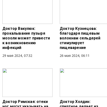
Доктор Вакулюк:
Доктор Кузнецова:
прокалывание пузыря
благодаря пищевым
мозоли может привести
волокнам сельдерей
к возникновению
стимулирует
инфекций
пищеварение
29 мая 2024, 07:32
26 мая 2024, 06:11
Доктор Римская: отеки
Доктор Холдин:
ног могут указывать на
спиртное делает из