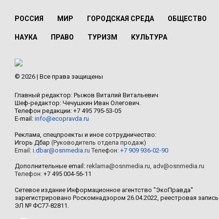
РОССИЯ
МИР
ГОРОДСКАЯ СРЕДА
ОБЩЕСТВО
НАУКА
ПРАВО
ТУРИЗМ
КУЛЬТУРА
© 2026 | Все права защищены
Главный редактор: Рыжов Виталий Витальевич
Шеф-редактор: Чечушкин Иван Олегович.
Телефон редакции: +7 495 795-53-05
E-mail:
info@ecopravda.ru
Реклама, спецпроекты и иное сотрудничество:
Игорь Дбар
(Руководитель отдела продаж)
Email:
i.dbar@osnmedia.ru
Телефон:
+7 909 936-02-90
Дополнительные email:
reklama@osnmedia.ru
,
adv@osnmedia.ru
Телефон:
+7 495 004-56-11
Сетевое издание Информационное агентство "ЭкоПравда"
зарегистрировано Роскомнадзором 26.04.2022, реестровая запись
ЭЛ № ФС77-82811.