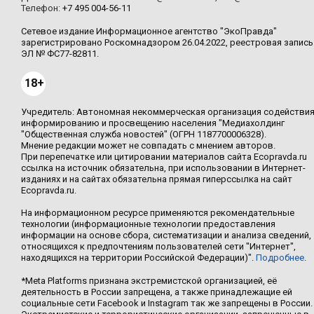
Телефон:
+7 495 004-56-11
Сетевое издание Информационное агентство "ЭкоПравда"
зарегистрировано Роскомнадзором 26.04.2022, реестровая запись
ЭЛ № ФС77-82811.
18+
Учредитель: Автономная некоммерческая организация содействи
информированию и просвещению населения "Медиахолдинг
"Общественная служба новостей" (ОГРН 1187700006328).
Мнение редакции может не совпадать с мнением авторов.
При перепечатке или цитировании материалов сайта Ecopravda.ru
ссылка на источник обязательна, при использовании в Интернет-
изданиях и на сайтах обязательна прямая гиперссылка на сайт
Ecopravda.ru.
На информационном ресурсе применяются рекомендательные
технологии (информационные технологии предоставления
информации на основе сбора, систематизации и анализа сведений,
относящихся к предпочтениям пользователей сети "Интернет",
находящихся на территории Российской Федерации)".
Подробнее
.
*Meta Platforms признана экстремистской организацией, её
деятельность в России запрещена, а также принадлежащие ей
социальные сети Facebook и Instagram так же запрещены в России.