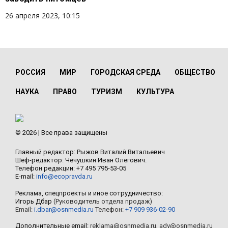
26 апреля 2023, 10:15
РОССИЯ
МИР
ГОРОДСКАЯ СРЕДА
ОБЩЕСТВО
НАУКА
ПРАВО
ТУРИЗМ
КУЛЬТУРА
© 2026 | Все права защищены
Главный редактор: Рыжов Виталий Витальевич
Шеф-редактор: Чечушкин Иван Олегович.
Телефон редакции: +7 495 795-53-05
E-mail:
info@ecopravda.ru
Реклама, спецпроекты и иное сотрудничество:
Игорь Дбар
(Руководитель отдела продаж)
Email:
i.dbar@osnmedia.ru
Телефон:
+7 909 936-02-90
Дополнительные email:
reklama@osnmedia.ru
,
adv@osnmedia.ru