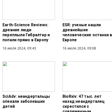
Earth-Science Reviews:
ESR: ученые нашли
древние люди
древнейшие
переплыли Гибралтар и
человеческие останки 
попали прямо в Европу
Европе
16 июля 2024, 09:43
16 июля 2024, 09:08
SciAdv: неандертальцы
BioRxiv: 47 тыс. лет
опекали заболевших
назад неандерталец
детей
скрестился с
современным