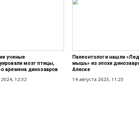
ие ученые
Палеонтологи нашли «Ле
уировали мозг птицы,
мышь» из эпохи динозавр
о времена динозавров
Аляске
 2024, 12:32
14 августа 2023, 11:23