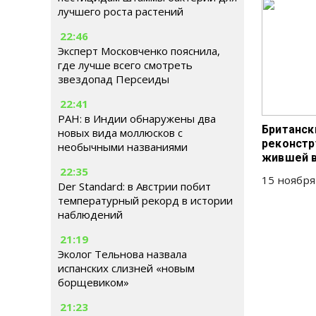
лучшего роста растений
22:46
Эксперт Московченко пояснила,
где лучше всего смотреть
звездопад Персеиды
22:41
РАН: в Индии обнаружены два
Британск
новых вида моллюсков с
реконстр
необычными названиями
жившей в
22:35
15 ноября
Der Standard: в Австрии побит
температурный рекорд в истории
наблюдений
21:19
Эколог Тельнова назвала
испанских слизней «новым
борщевиком»
21:23