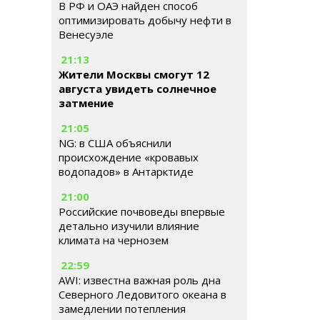
В РФ и ОАЭ найден способ
оптимизировать добычу нефти в
Венесуэле
21:13
Жители Москвы смогут 12
августа увидеть солнечное
затмение
21:05
NG: в США объяснили
происхождение «кровавых
водопадов» в Антарктиде
21:00
Российские почвоведы впервые
детально изучили влияние
климата на чернозем
22:59
AWI: известна важная роль дна
Северного Ледовитого океана в
замедлении потепления