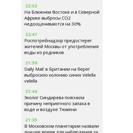
22:53
На Ближнем Востоке и в Северной
Африке выбросы CO2
недооцениваются на 30%
22:41
Роспотребнадзор предостерег
жителей Москвы от употребления
воды из родников
21:59
Daily Mail: в Британии на берег
выбросило колонию синих Velella
velella
21:44
Эколог Синдирева пояснила
причину неприятного запаха в
воде и воздухе Тюмени
21:35
В Московском планетарии назвали
лучшее время для наблюдения за