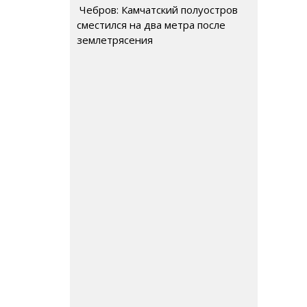
Чебров: Камчатский полуостров
сместился на два метра после
землетрясения