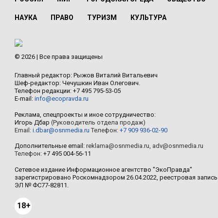
НАУКА
ПРАВО
ТУРИЗМ
КУЛЬТУРА
© 2026 | Все права защищены
Главный редактор: Рыжов Виталий Витальевич
Шеф-редактор: Чечушкин Иван Олегович.
Телефон редакции: +7 495 795-53-05
E-mail:
info@ecopravda.ru
Реклама, спецпроекты и иное сотрудничество:
Игорь Дбар
(Руководитель отдела продаж)
Email:
i.dbar@osnmedia.ru
Телефон:
+7 909 936-02-90
Дополнительные email:
reklama@osnmedia.ru
,
adv@osnmedia.ru
Телефон:
+7 495 004-56-11
Сетевое издание Информационное агентство "ЭкоПравда"
зарегистрировано Роскомнадзором 26.04.2022, реестровая запись
ЭЛ № ФС77-82811.
18+