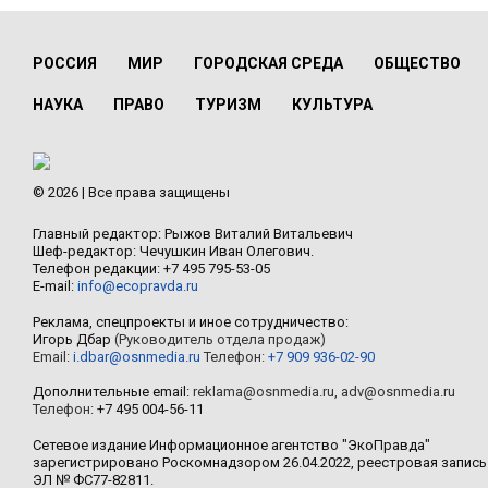
РОССИЯ
МИР
ГОРОДСКАЯ СРЕДА
ОБЩЕСТВО
НАУКА
ПРАВО
ТУРИЗМ
КУЛЬТУРА
© 2026 | Все права защищены
Главный редактор: Рыжов Виталий Витальевич
Шеф-редактор: Чечушкин Иван Олегович.
Телефон редакции: +7 495 795-53-05
E-mail:
info@ecopravda.ru
Реклама, спецпроекты и иное сотрудничество:
Игорь Дбар
(Руководитель отдела продаж)
Email:
i.dbar@osnmedia.ru
Телефон:
+7 909 936-02-90
Дополнительные email:
reklama@osnmedia.ru
,
adv@osnmedia.ru
Телефон:
+7 495 004-56-11
Сетевое издание Информационное агентство "ЭкоПравда"
зарегистрировано Роскомнадзором 26.04.2022, реестровая запись
ЭЛ № ФС77-82811.