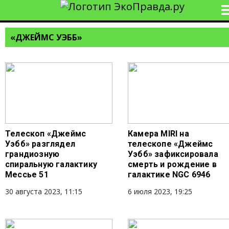
«ДЖЕЙМС УЭББ»
Телескоп «Джеймс
Камера MIRI на
Уэбб» разглядел
телескопе «Джеймс
грандиозную
Уэбб» зафиксировала
спиральную галактику
смерть и рождение в
Мессье 51
галактике NGC 6946
30 августа 2023, 11:15
6 июля 2023, 19:25