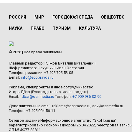
РОССИЯ
МИР
ГОРОДСКАЯ СРЕДА
ОБЩЕСТВО
НАУКА
ПРАВО
ТУРИЗМ
КУЛЬТУРА
© 2026 | Все права защищены
Главный редактор: Рыжов Виталий Витальевич
Шеф-редактор: Чечушкин Иван Олегович.
Телефон редакции: +7 495 795-53-05
E-mail:
info@ecopravda.ru
Реклама, спецпроекты и иное сотрудничество:
Игорь Дбар
(Руководитель отдела продаж)
Email:
i.dbar@osnmedia.ru
Телефон:
+7 909 936-02-90
Дополнительные email:
reklama@osnmedia.ru
,
adv@osnmedia.ru
Телефон:
+7 495 004-56-11
Сетевое издание Информационное агентство "ЭкоПравда"
зарегистрировано Роскомнадзором 26.04.2022, реестровая запись
ЭЛ № ФС77-82811.