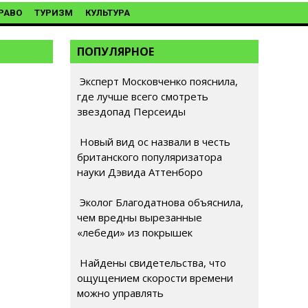
РАВО
ТУРИЗМ
КУЛЬТУРА
ПОПУЛЯРНОЕ
Эксперт Московченко пояснила,
где лучше всего смотреть
звездопад Персеиды
Новый вид ос назвали в честь
британского популяризатора
науки Дэвида Аттенборо
Эколог Благодатнова объяснила,
чем вредны вырезанные
«лебеди» из покрышек
Найдены свидетельства, что
ощущением скорости времени
можно управлять