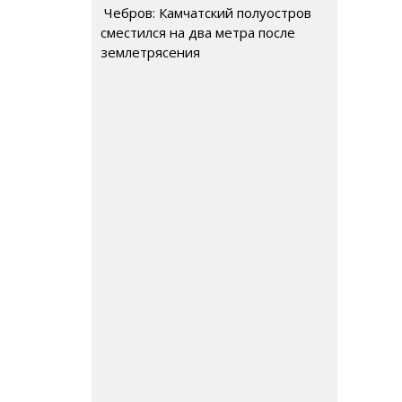
Чебров: Камчатский полуостров
сместился на два метра после
землетрясения