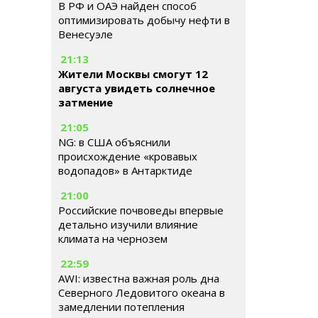
В РФ и ОАЭ найден способ
оптимизировать добычу нефти в
Венесуэле
21:13
Жители Москвы смогут 12
августа увидеть солнечное
затмение
21:05
NG: в США объяснили
происхождение «кровавых
водопадов» в Антарктиде
21:00
Российские почвоведы впервые
детально изучили влияние
климата на чернозем
22:59
AWI: известна важная роль дна
Северного Ледовитого океана в
замедлении потепления