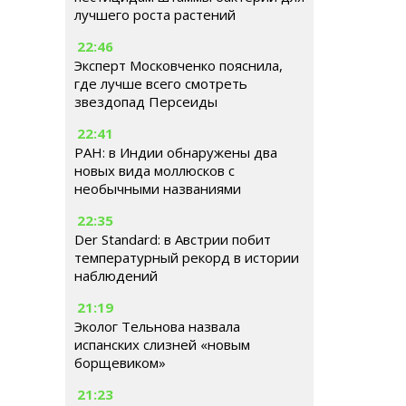
лучшего роста растений
22:46
Эксперт Московченко пояснила,
где лучше всего смотреть
звездопад Персеиды
22:41
РАН: в Индии обнаружены два
новых вида моллюсков с
необычными названиями
22:35
Der Standard: в Австрии побит
температурный рекорд в истории
наблюдений
21:19
Эколог Тельнова назвала
испанских слизней «новым
борщевиком»
21:23