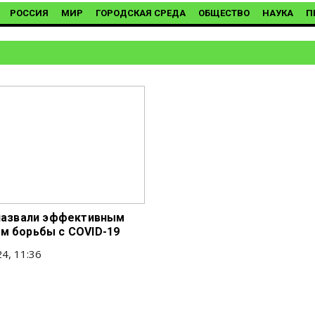
РОССИЯ
МИР
ГОРОДСКАЯ СРЕДА
ОБЩЕСТВО
НАУКА
П
 назвали эффективным
м борьбы с COVID-19
4, 11:36