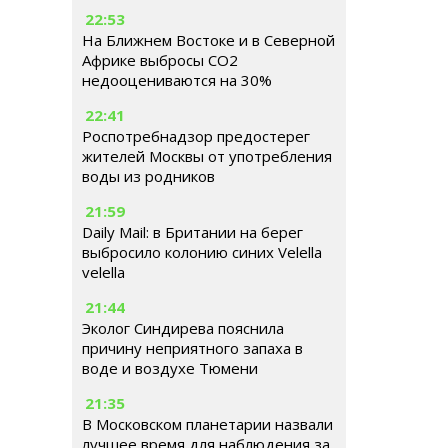
22:53
На Ближнем Востоке и в Северной
Африке выбросы CO2
недооцениваются на 30%
22:41
Роспотребнадзор предостерег
жителей Москвы от употребления
воды из родников
21:59
Daily Mail: в Британии на берег
выбросило колонию синих Velella
velella
21:44
Эколог Синдирева пояснила
причину неприятного запаха в
воде и воздухе Тюмени
21:35
В Московском планетарии назвали
лучшее время для наблюдения за