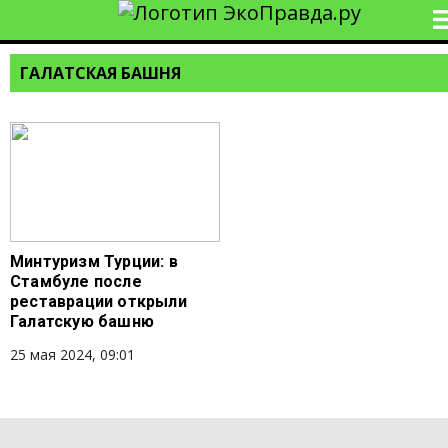
ГАЛАТСКАЯ БАШНЯ
Минтуризм Турции: в
Стамбуле после
реставрации открыли
Галатскую башню
25 мая 2024, 09:01