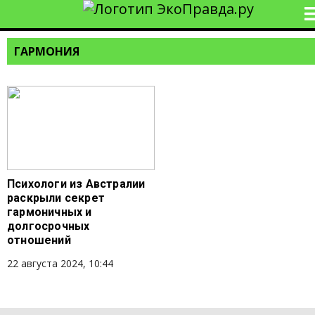
ГАРМОНИЯ
Психологи из Австралии
раскрыли секрет
гармоничных и
долгосрочных
отношений
22 августа 2024, 10:44