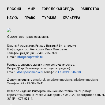
РОССИЯ
МИР
ГОРОДСКАЯ СРЕДА
ОБЩЕСТВО
НАУКА
ПРАВО
ТУРИЗМ
КУЛЬТУРА
© 2026 | Все права защищены
Главный редактор: Рыжов Виталий Витальевич
Шеф-редактор: Чечушкин Иван Олегович.
Телефон редакции: +7 495 795-53-05
E-mail:
info@ecopravda.ru
Реклама, спецпроекты и иное сотрудничество:
Игорь Дбар
(Руководитель отдела продаж)
Email:
i.dbar@osnmedia.ru
Телефон:
+7 909 936-02-90
Дополнительные email:
reklama@osnmedia.ru
,
adv@osnmedia.ru
Телефон:
+7 495 004-56-11
Сетевое издание Информационное агентство "ЭкоПравда"
зарегистрировано Роскомнадзором 26.04.2022, реестровая запись
ЭЛ № ФС77-82811.