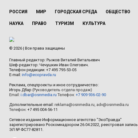
РОССИЯ
МИР
ГОРОДСКАЯ СРЕДА
ОБЩЕСТВО
НАУКА
ПРАВО
ТУРИЗМ
КУЛЬТУРА
© 2026 | Все права защищены
Главный редактор: Рыжов Виталий Витальевич
Шеф-редактор: Чечушкин Иван Олегович.
Телефон редакции: +7 495 795-53-05
E-mail:
info@ecopravda.ru
Реклама, спецпроекты и иное сотрудничество:
Игорь Дбар
(Руководитель отдела продаж)
Email:
i.dbar@osnmedia.ru
Телефон:
+7 909 936-02-90
Дополнительные email:
reklama@osnmedia.ru
,
adv@osnmedia.ru
Телефон:
+7 495 004-56-11
Сетевое издание Информационное агентство "ЭкоПравда"
зарегистрировано Роскомнадзором 26.04.2022, реестровая запись
ЭЛ № ФС77-82811.