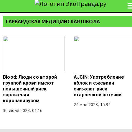
ГАРВАРДСКАЯ МЕДИЦИНСКАЯ ШКОЛА
Blood: Люди со второй
AJClN: Употребление
группой крови имеют
яблок и ежевики
повышенный риск
снижают риск
заражения
старческой астении
коронавирусом
24 мая 2023, 15:34
30 июня 2023, 01:16