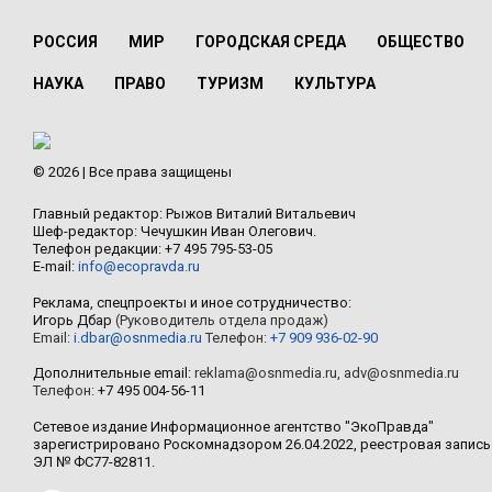
РОССИЯ
МИР
ГОРОДСКАЯ СРЕДА
ОБЩЕСТВО
НАУКА
ПРАВО
ТУРИЗМ
КУЛЬТУРА
© 2026 | Все права защищены
Главный редактор: Рыжов Виталий Витальевич
Шеф-редактор: Чечушкин Иван Олегович.
Телефон редакции: +7 495 795-53-05
E-mail:
info@ecopravda.ru
Реклама, спецпроекты и иное сотрудничество:
Игорь Дбар
(Руководитель отдела продаж)
Email:
i.dbar@osnmedia.ru
Телефон:
+7 909 936-02-90
Дополнительные email:
reklama@osnmedia.ru
,
adv@osnmedia.ru
Телефон:
+7 495 004-56-11
Сетевое издание Информационное агентство "ЭкоПравда"
зарегистрировано Роскомнадзором 26.04.2022, реестровая запись
ЭЛ № ФС77-82811.