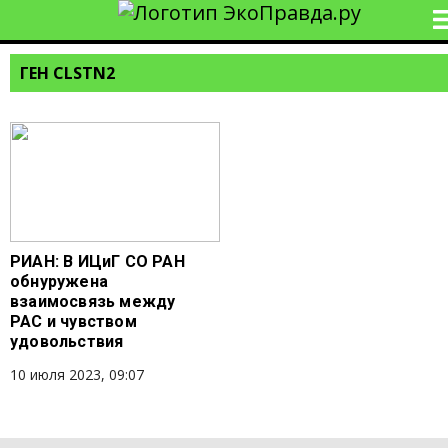
ГЕН CLSTN2
РИАН: В ИЦиГ СО РАН
обнуружена
взаимосвязь между
РАС и чувством
удовольствия
10 июля 2023, 09:07