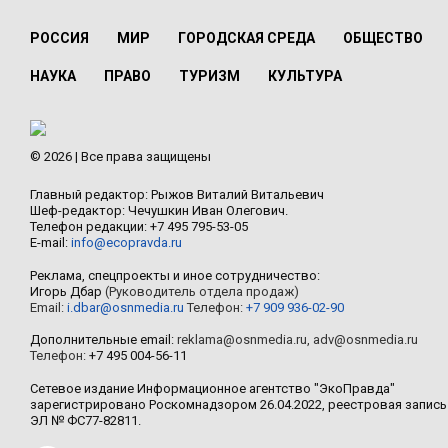
РОССИЯ
МИР
ГОРОДСКАЯ СРЕДА
ОБЩЕСТВО
НАУКА
ПРАВО
ТУРИЗМ
КУЛЬТУРА
© 2026 | Все права защищены
Главный редактор: Рыжов Виталий Витальевич
Шеф-редактор: Чечушкин Иван Олегович.
Телефон редакции: +7 495 795-53-05
E-mail:
info@ecopravda.ru
Реклама, спецпроекты и иное сотрудничество:
Игорь Дбар
(Руководитель отдела продаж)
Email:
i.dbar@osnmedia.ru
Телефон:
+7 909 936-02-90
Дополнительные email:
reklama@osnmedia.ru
,
adv@osnmedia.ru
Телефон:
+7 495 004-56-11
Сетевое издание Информационное агентство "ЭкоПравда"
зарегистрировано Роскомнадзором 26.04.2022, реестровая запись
ЭЛ № ФС77-82811.