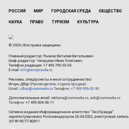
РОССИЯ
МИР
ГОРОДСКАЯ СРЕДА
ОБЩЕСТВО
НАУКА
ПРАВО
ТУРИЗМ
КУЛЬТУРА
© 2026 | Все права защищены
Главный редактор: Рыжов Виталий Витальевич
Шеф-редактор: Чечушкин Иван Олегович.
Телефон редакции: +7 495 795-53-05
E-mail:
info@ecopravda.ru
Реклама, спецпроекты и иное сотрудничество:
Игорь Дбар
(Руководитель отдела продаж)
Email:
i.dbar@osnmedia.ru
Телефон:
+7 909 936-02-90
Дополнительные email:
reklama@osnmedia.ru
,
adv@osnmedia.ru
Телефон:
+7 495 004-56-11
Сетевое издание Информационное агентство "ЭкоПравда"
зарегистрировано Роскомнадзором 26.04.2022, реестровая запись
ЭЛ № ФС77-82811.