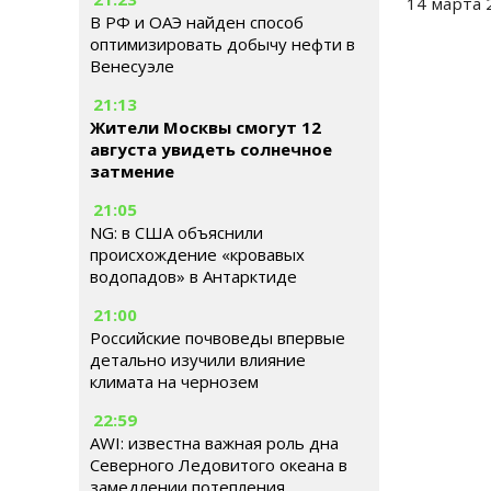
14 марта 
В РФ и ОАЭ найден способ
оптимизировать добычу нефти в
Венесуэле
21:13
Жители Москвы смогут 12
августа увидеть солнечное
затмение
21:05
NG: в США объяснили
происхождение «кровавых
водопадов» в Антарктиде
21:00
Российские почвоведы впервые
детально изучили влияние
климата на чернозем
22:59
AWI: известна важная роль дна
Северного Ледовитого океана в
замедлении потепления