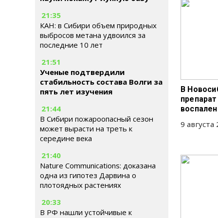
21:35
КАН: в Сибири объем природных
выбросов метана удвоился за
последние 10 лет
21:51
Ученые подтвердили
стабильность состава Волги за
В Новоси
пять лет изучения
препарат
21:44
воспален
В Сибири пожароопасный сезон
9 августа 
может вырасти на треть к
середине века
21:40
Nature Communications: доказана
одна из гипотез Дарвина о
плотоядных растениях
20:33
В РФ нашли устойчивые к