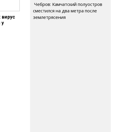
Чебров: Камчатский полуостров
сместился на два метра после
: вирус
землетрясения
 у