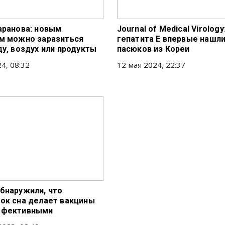
аранова: новым
Journal of Medical Virology
м можно заразиться
гепатита E впервые нашли
ду, воздух или продукты
пасюков из Кореи
4, 08:32
12 мая 2024, 22:37
бнаружили, что
ок сна делает вакцины
ффективными