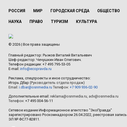
РОССИЯ
МИР
ГОРОДСКАЯ СРЕДА
ОБЩЕСТВО
НАУКА
ПРАВО
ТУРИЗМ
КУЛЬТУРА
© 2026 | Все права защищены
Главный редактор: Рыжов Виталий Витальевич
Шеф-редактор: Чечушкин Иван Олегович.
Телефон редакции: +7 495 795-53-05
E-mail:
info@ecopravda.ru
Реклама, спецпроекты и иное сотрудничество:
Игорь Дбар
(Руководитель отдела продаж)
Email:
i.dbar@osnmedia.ru
Телефон:
+7 909 936-02-90
Дополнительные email:
reklama@osnmedia.ru
,
adv@osnmedia.ru
Телефон:
+7 495 004-56-11
Сетевое издание Информационное агентство "ЭкоПравда"
зарегистрировано Роскомнадзором 26.04.2022, реестровая запись
ЭЛ № ФС77-82811.