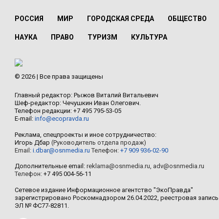
РОССИЯ
МИР
ГОРОДСКАЯ СРЕДА
ОБЩЕСТВО
НАУКА
ПРАВО
ТУРИЗМ
КУЛЬТУРА
© 2026 | Все права защищены
Главный редактор: Рыжов Виталий Витальевич
Шеф-редактор: Чечушкин Иван Олегович.
Телефон редакции: +7 495 795-53-05
E-mail:
info@ecopravda.ru
Реклама, спецпроекты и иное сотрудничество:
Игорь Дбар
(Руководитель отдела продаж)
Email:
i.dbar@osnmedia.ru
Телефон:
+7 909 936-02-90
Дополнительные email:
reklama@osnmedia.ru
,
adv@osnmedia.ru
Телефон:
+7 495 004-56-11
Сетевое издание Информационное агентство "ЭкоПравда"
зарегистрировано Роскомнадзором 26.04.2022, реестровая запись
ЭЛ № ФС77-82811.