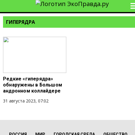
ГИПЕРЯДРА
Редкие «гиперядра»
обнаружены в Большом
андронном коллайдере
31 августа 2023, 07:02
РОССИЯ
МИР
ГОРОДСКАЯ СРЕДА
ОБЩЕСТВО