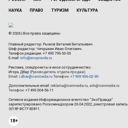
НАУКА
ПРАВО
ТУРИЗМ
КУЛЬТУРА
© 2026 | Все права защищены
Главный редактор: Рыжов Виталий Витальевич
Шеф-редактор: Чечушкин Иван Олегович.
Телефон редакции: +7 495 795-53-05
E-mail:
info@ecopravda.ru
Реклама, спецпроекты и иное сотрудничество:
Игорь Дбар
(Руководитель отдела продаж)
Email:
i.dbar@osnmedia.ru
Телефон:
+7 909 936-02-90
Дополнительные email:
reklama@osnmedia.ru
,
adv@osnmedia.ru
Телефон:
+7 495 004-56-11
Сетевое издание Информационное агентство "ЭкоПравда"
зарегистрировано Роскомнадзором 26.04.2022, реестровая запись
ЭЛ № ФС77-82811.
18+