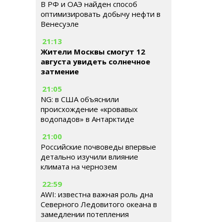
В РФ и ОАЭ найден способ
оптимизировать добычу нефти в
Венесуэле
21:13
Жители Москвы смогут 12
августа увидеть солнечное
затмение
21:05
NG: в США объяснили
происхождение «кровавых
водопадов» в Антарктиде
21:00
Российские почвоведы впервые
детально изучили влияние
климата на чернозем
22:59
AWI: известна важная роль дна
Северного Ледовитого океана в
замедлении потепления