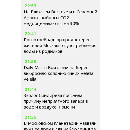
22:53
На Ближнем Востоке и в Северной
Африке выбросы CO2
недооцениваются на 30%
22:41
Роспотребнадзор предостерег
жителей Москвы от употребления
воды из родников
21:59
Daily Mail: в Британии на берег
выбросило колонию синих Velella
velella
21:44
Эколог Синдирева пояснила
причину неприятного запаха в
воде и воздухе Тюмени
21:35
В Московском планетарии назвали
лучшее время для наблюдения за