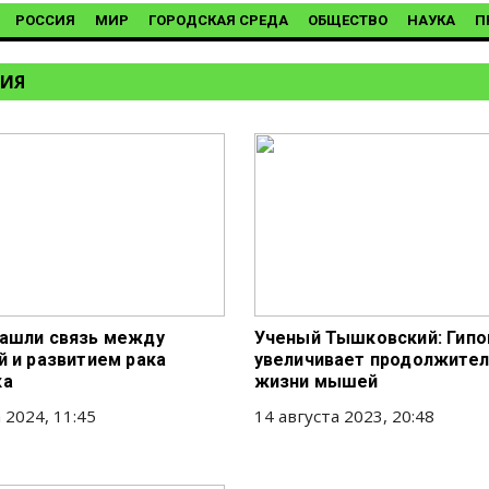
РОССИЯ
МИР
ГОРОДСКАЯ СРЕДА
ОБЩЕСТВО
НАУКА
П
СИЯ
ашли связь между
Ученый Тышковский: Гипо
й и развитием рака
увеличивает продолжите
ка
жизни мышей
 2024, 11:45
14 августа 2023, 20:48