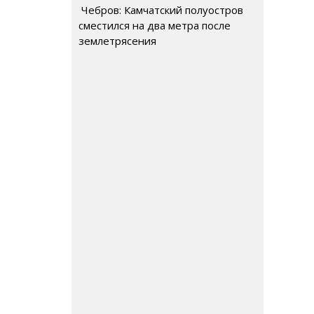
Чебров: Камчатский полуостров
сместился на два метра после
землетрясения