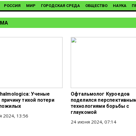
РОССИЯ
МИР
ГОРОДСКАЯ СРЕДА
ОБЩЕСТВО
НАУКА
П
ОМА
thalmologica: Ученые
Офтальмолог Куроедов
 причину тихой потери
поделился перспективны
 пожилых
технологиями борьбы с
глаукомой
я 2024, 13:56
24 июня 2024, 07:14