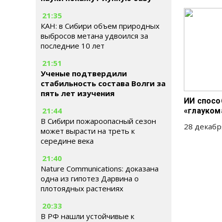
21:35
КАН: в Сибири объем природных
выбросов метана удвоился за
последние 10 лет
21:51
Ученые подтвердили
стабильность состава Волги за
пять лет изучения
ИИ спосо
21:44
«глауком
В Сибири пожароопасный сезон
28 декабр
может вырасти на треть к
середине века
21:40
Nature Communications: доказана
одна из гипотез Дарвина о
плотоядных растениях
20:33
В РФ нашли устойчивые к