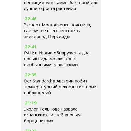
пестицидам штаммы бактерий для
лучшего роста растений
22:46
Эксперт Московченко пояснила,
где лучше всего смотреть
звездопад Персеиды
22:41
РАН: в Индии обнаружены два
новых вида моллюсков с
необычными названиями
22:35
Der Standard: в Австрии побит
температурный рекорд в истории
наблюдений
21:19
Эколог Тельнова назвала
испанских слизней «новым
борщевиком»
21:23