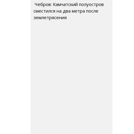
Чебров: Камчатский полуостров
сместился на два метра после
землетрясения