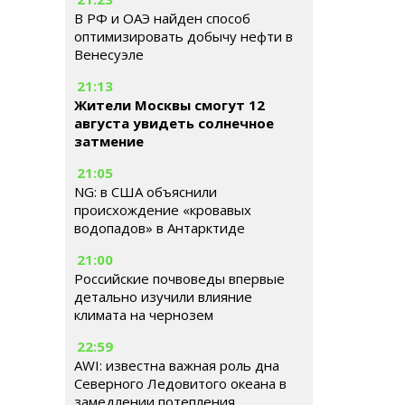
В РФ и ОАЭ найден способ
оптимизировать добычу нефти в
Венесуэле
21:13
Жители Москвы смогут 12
августа увидеть солнечное
затмение
21:05
NG: в США объяснили
происхождение «кровавых
водопадов» в Антарктиде
21:00
Российские почвоведы впервые
детально изучили влияние
климата на чернозем
22:59
AWI: известна важная роль дна
Северного Ледовитого океана в
замедлении потепления