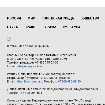
РОССИЯ
МИР
ГОРОДСКАЯ СРЕДА
ОБЩЕСТВО
НАУКА
ПРАВО
ТУРИЗМ
КУЛЬТУРА
© 2026 | Все права защищены
Главный редактор: Рыжов Виталий Витальевич
Шеф-редактор: Чечушкин Иван Олегович.
Телефон редакции: +7 495 795-53-05
E-mail:
info@ecopravda.ru
Реклама, спецпроекты и иное сотрудничество:
Игорь Дбар
(Руководитель отдела продаж)
Email:
i.dbar@osnmedia.ru
Телефон:
+7 909 936-02-90
Дополнительные email:
reklama@osnmedia.ru
,
adv@osnmedia.ru
Телефон:
+7 495 004-56-11
Сетевое издание Информационное агентство "ЭкоПравда"
зарегистрировано Роскомнадзором 26.04.2022, реестровая запись