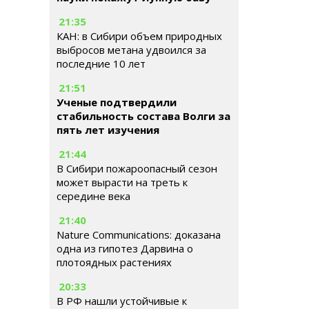
21:35
КАН: в Сибири объем природных
выбросов метана удвоился за
последние 10 лет
21:51
Ученые подтвердили
стабильность состава Волги за
пять лет изучения
21:44
В Сибири пожароопасный сезон
может вырасти на треть к
середине века
21:40
Nature Communications: доказана
одна из гипотез Дарвина о
плотоядных растениях
20:33
В РФ нашли устойчивые к