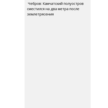
Чебров: Камчатский полуостров
сместился на два метра после
землетрясения