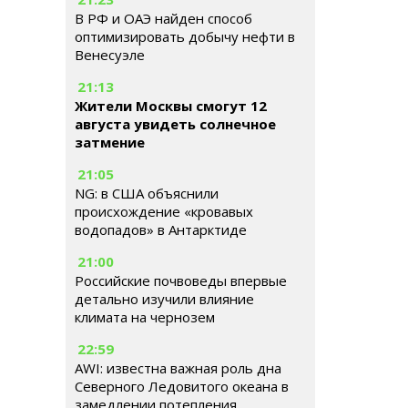
В РФ и ОАЭ найден способ
оптимизировать добычу нефти в
Венесуэле
21:13
Жители Москвы смогут 12
августа увидеть солнечное
затмение
21:05
NG: в США объяснили
происхождение «кровавых
водопадов» в Антарктиде
21:00
Российские почвоведы впервые
детально изучили влияние
климата на чернозем
22:59
AWI: известна важная роль дна
Северного Ледовитого океана в
замедлении потепления