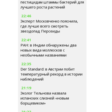
пестицидам штаммы бактерий для
лучшего роста растений
22:46
Эксперт Московченко пояснила,
где лучше всего смотреть
звездопад Персеиды
22:41
РАН: в Индии обнаружены два
новых вида моллюсков с
необычными названиями
22:35
Der Standard: в Австрии побит
температурный рекорд в истории
наблюдений
21:19
Эколог Тельнова назвала
испанских слизней «новым
борщевиком»
21:23