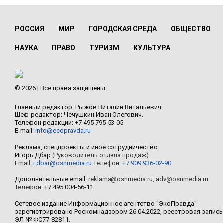
РОССИЯ
МИР
ГОРОДСКАЯ СРЕДА
ОБЩЕСТВО
НАУКА
ПРАВО
ТУРИЗМ
КУЛЬТУРА
© 2026 | Все права защищены
Главный редактор: Рыжов Виталий Витальевич
Шеф-редактор: Чечушкин Иван Олегович.
Телефон редакции: +7 495 795-53-05
E-mail:
info@ecopravda.ru
Реклама, спецпроекты и иное сотрудничество:
Игорь Дбар
(Руководитель отдела продаж)
Email:
i.dbar@osnmedia.ru
Телефон:
+7 909 936-02-90
Дополнительные email:
reklama@osnmedia.ru
,
adv@osnmedia.ru
Телефон:
+7 495 004-56-11
Сетевое издание Информационное агентство "ЭкоПравда"
зарегистрировано Роскомнадзором 26.04.2022, реестровая запись
ЭЛ № ФС77-82811.