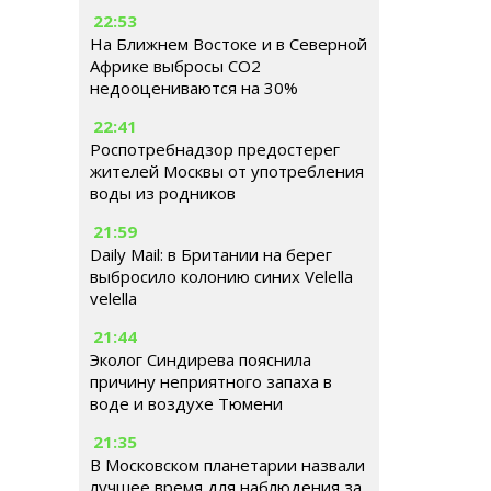
22:53
На Ближнем Востоке и в Северной
Африке выбросы CO2
недооцениваются на 30%
22:41
Роспотребнадзор предостерег
жителей Москвы от употребления
воды из родников
21:59
Daily Mail: в Британии на берег
выбросило колонию синих Velella
velella
21:44
Эколог Синдирева пояснила
причину неприятного запаха в
воде и воздухе Тюмени
21:35
В Московском планетарии назвали
лучшее время для наблюдения за