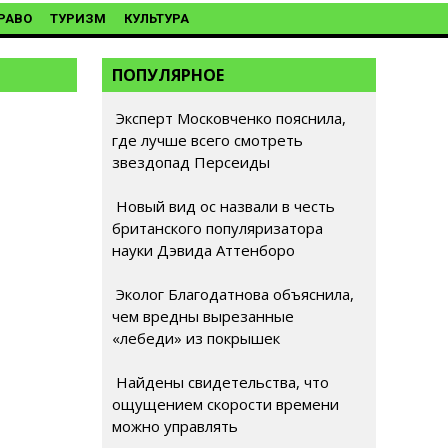
РАВО
ТУРИЗМ
КУЛЬТУРА
ПОПУЛЯРНОЕ
Эксперт Московченко пояснила,
где лучше всего смотреть
звездопад Персеиды
Новый вид ос назвали в честь
британского популяризатора
науки Дэвида Аттенборо
Эколог Благодатнова объяснила,
чем вредны вырезанные
«лебеди» из покрышек
Найдены свидетельства, что
ощущением скорости времени
можно управлять