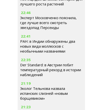
лучшего роста растений
22:46
Эксперт Московченко пояснила,
где лучше всего смотреть
звездопад Персеиды
22:41
РАН: в Индии обнаружены два
новых вида моллюсков с
необычными названиями
22:35
Der Standard: в Австрии побит
температурный рекорд в истории
наблюдений
21:19
Эколог Тельнова назвала
испанских слизней «новым
борщевиком»
21:23