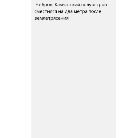
Чебров: Камчатский полуостров
сместился на два метра после
землетрясения