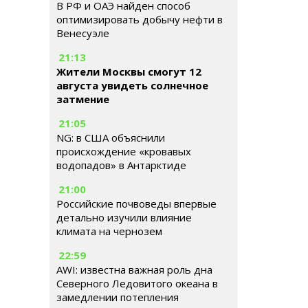
В РФ и ОАЭ найден способ
оптимизировать добычу нефти в
Венесуэле
21:13
Жители Москвы смогут 12
августа увидеть солнечное
затмение
21:05
NG: в США объяснили
происхождение «кровавых
водопадов» в Антарктиде
21:00
Российские почвоведы впервые
детально изучили влияние
климата на чернозем
22:59
AWI: известна важная роль дна
Северного Ледовитого океана в
замедлении потепления