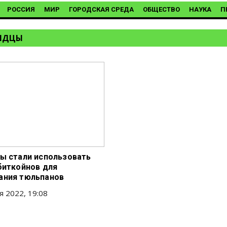
РОССИЯ
МИР
ГОРОДСКАЯ СРЕДА
ОБЩЕСТВО
НАУКА
П
НДЦЫ
ы стали использовать
биткойнов для
ания тюльпанов
я 2022, 19:08