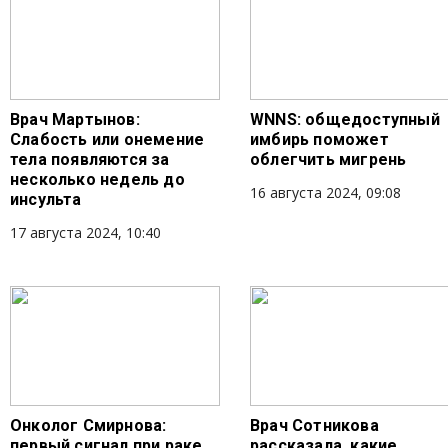
Врач Мартынов:
WNNS: общедоступный
Слабость или онемение
имбирь поможет
тела появляются за
облегчить мигрень
несколько недель до
16 августа 2024, 09:08
инсульта
17 августа 2024, 10:40
Онколог Смирнова:
Врач Сотникова
первый сигнал при раке
рассказала, какие