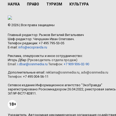
НАУКА
ПРАВО
ТУРИЗМ
КУЛЬТУРА
© 2026 | Все права защищены
Главный редактор: Рыжов Виталий Витальевич
Шеф-редактор: Чечушкин Иван Олегович.
Телефон редакции: +7 495 795-53-05
E-mail:
info@ecopravda.ru
Реклама, спецпроекты и иное сотрудничество:
Игорь Дбар
(Руководитель отдела продаж)
Email:
i.dbar@osnmedia.ru
Телефон:
+7 909 936-02-90
Дополнительные email:
reklama@osnmedia.ru
,
adv@osnmedia.ru
Телефон:
+7 495 004-56-11
Сетевое издание Информационное агентство "ЭкоПравда"
зарегистрировано Роскомнадзором 26.04.2022, реестровая запись
ЭЛ № ФС77-82811.
18+
Учредитель: Автономная некоммерческая организация содействи