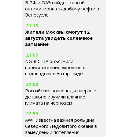
В РФ и ОАЭ найден способ
оптимизировать добычу нефти в
Венесуэле
21:13
Жители Москвы смогут 12
августа увидеть солнечное
затмение
21:05
NG: в США объяснили
происхождение «кровавых
водопадов» в Антарктиде
21:00
Российские почвоведы впервые
детально изучили влияние
климата на чернозем
22:59
AWI: известна важная роль дна
Северного Ледовитого океана в
замедлении потепления