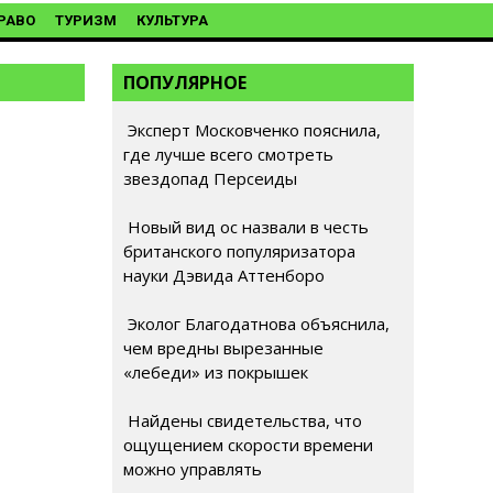
РАВО
ТУРИЗМ
КУЛЬТУРА
ПОПУЛЯРНОЕ
Эксперт Московченко пояснила,
где лучше всего смотреть
звездопад Персеиды
Новый вид ос назвали в честь
британского популяризатора
науки Дэвида Аттенборо
Эколог Благодатнова объяснила,
чем вредны вырезанные
«лебеди» из покрышек
Найдены свидетельства, что
ощущением скорости времени
можно управлять