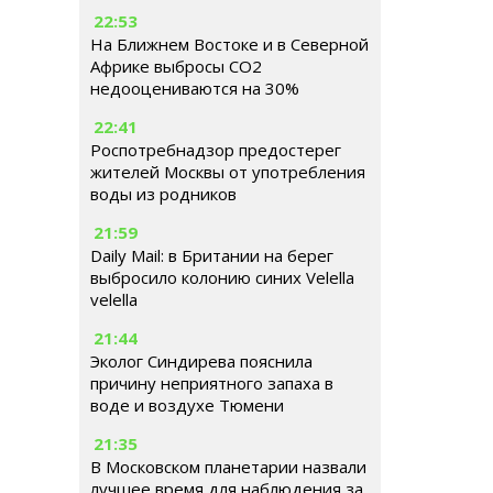
22:53
На Ближнем Востоке и в Северной
Африке выбросы CO2
недооцениваются на 30%
22:41
Роспотребнадзор предостерег
жителей Москвы от употребления
воды из родников
21:59
Daily Mail: в Британии на берег
выбросило колонию синих Velella
velella
21:44
Эколог Синдирева пояснила
причину неприятного запаха в
воде и воздухе Тюмени
21:35
В Московском планетарии назвали
лучшее время для наблюдения за