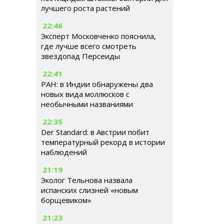
лучшего роста растений
22:46
Эксперт Московченко пояснила,
где лучше всего смотреть
звездопад Персеиды
22:41
РАН: в Индии обнаружены два
новых вида моллюсков с
необычными названиями
22:35
Der Standard: в Австрии побит
температурный рекорд в истории
наблюдений
21:19
Эколог Тельнова назвала
испанских слизней «новым
борщевиком»
21:23