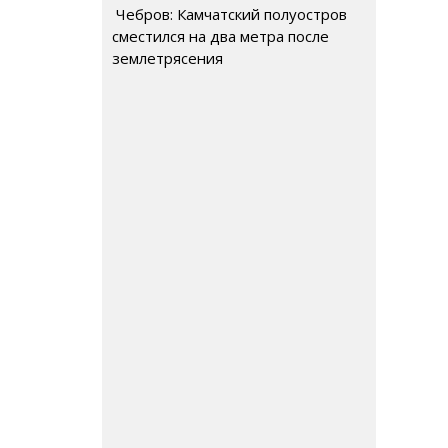
Чебров: Камчатский полуостров
сместился на два метра после
землетрясения