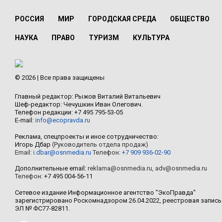
РОССИЯ
МИР
ГОРОДСКАЯ СРЕДА
ОБЩЕСТВО
НАУКА
ПРАВО
ТУРИЗМ
КУЛЬТУРА
© 2026 | Все права защищены
Главный редактор: Рыжов Виталий Витальевич
Шеф-редактор: Чечушкин Иван Олегович.
Телефон редакции: +7 495 795-53-05
E-mail:
info@ecopravda.ru
Реклама, спецпроекты и иное сотрудничество:
Игорь Дбар
(Руководитель отдела продаж)
Email:
i.dbar@osnmedia.ru
Телефон:
+7 909 936-02-90
Дополнительные email:
reklama@osnmedia.ru
,
adv@osnmedia.ru
Телефон:
+7 495 004-56-11
Сетевое издание Информационное агентство "ЭкоПравда"
зарегистрировано Роскомнадзором 26.04.2022, реестровая запись
ЭЛ № ФС77-82811.