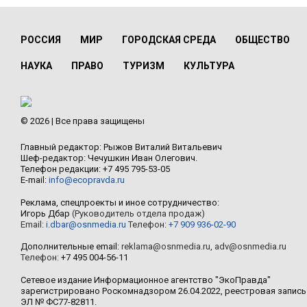
РОССИЯ
МИР
ГОРОДСКАЯ СРЕДА
ОБЩЕСТВО
НАУКА
ПРАВО
ТУРИЗМ
КУЛЬТУРА
© 2026 | Все права защищены
Главный редактор: Рыжов Виталий Витальевич
Шеф-редактор: Чечушкин Иван Олегович.
Телефон редакции: +7 495 795-53-05
E-mail:
info@ecopravda.ru
Реклама, спецпроекты и иное сотрудничество:
Игорь Дбар
(Руководитель отдела продаж)
Email:
i.dbar@osnmedia.ru
Телефон:
+7 909 936-02-90
Дополнительные email:
reklama@osnmedia.ru
,
adv@osnmedia.ru
Телефон:
+7 495 004-56-11
Сетевое издание Информационное агентство "ЭкоПравда"
зарегистрировано Роскомнадзором 26.04.2022, реестровая запись
ЭЛ № ФС77-82811.