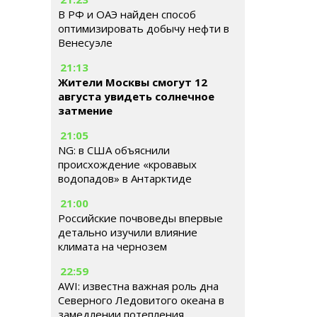
В РФ и ОАЭ найден способ
оптимизировать добычу нефти в
Венесуэле
21:13
Жители Москвы смогут 12
августа увидеть солнечное
затмение
21:05
NG: в США объяснили
происхождение «кровавых
водопадов» в Антарктиде
21:00
Российские почвоведы впервые
детально изучили влияние
климата на чернозем
22:59
AWI: известна важная роль дна
Северного Ледовитого океана в
замедлении потепления