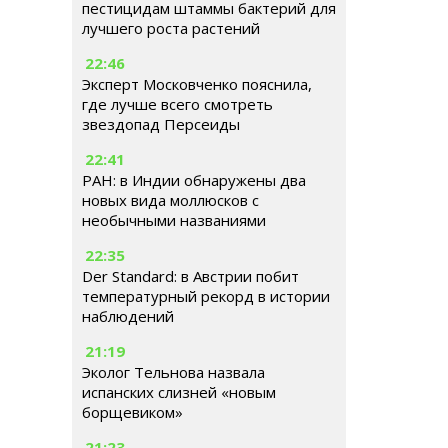
пестицидам штаммы бактерий для
лучшего роста растений
22:46
Эксперт Московченко пояснила,
где лучше всего смотреть
звездопад Персеиды
22:41
РАН: в Индии обнаружены два
новых вида моллюсков с
необычными названиями
22:35
Der Standard: в Австрии побит
температурный рекорд в истории
наблюдений
21:19
Эколог Тельнова назвала
испанских слизней «новым
борщевиком»
21:23