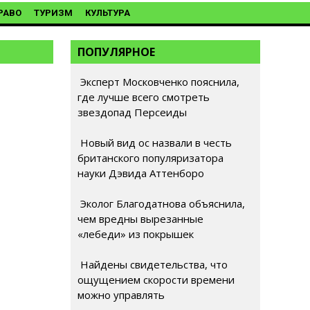
РАВО
ТУРИЗМ
КУЛЬТУРА
ПОПУЛЯРНОЕ
Эксперт Московченко пояснила,
где лучше всего смотреть
звездопад Персеиды
Новый вид ос назвали в честь
британского популяризатора
науки Дэвида Аттенборо
Эколог Благодатнова объяснила,
чем вредны вырезанные
«лебеди» из покрышек
Найдены свидетельства, что
ощущением скорости времени
можно управлять