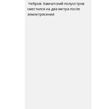
Чебров: Камчатский полуостров
сместился на два метра после
землетрясения