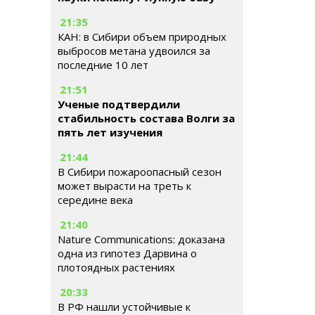
21:35
КАН: в Сибири объем природных
выбросов метана удвоился за
последние 10 лет
21:51
Ученые подтвердили
стабильность состава Волги за
пять лет изучения
21:44
В Сибири пожароопасный сезон
может вырасти на треть к
середине века
21:40
Nature Communications: доказана
одна из гипотез Дарвина о
плотоядных растениях
20:33
В РФ нашли устойчивые к