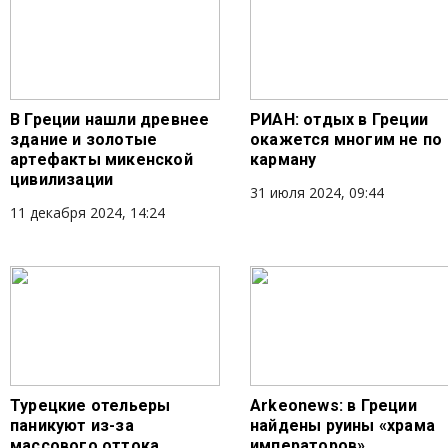
В Греции нашли древнее
РИАН: отдых в Греции
здание и золотые
окажется многим не по
артефакты микенской
карману
цивилизации
31 июля 2024, 09:44
11 декабря 2024, 14:24
Турецкие отельеры
Arkeonews: в Греции
паникуют из-за
найдены руины «храма
массового оттока
императоров»