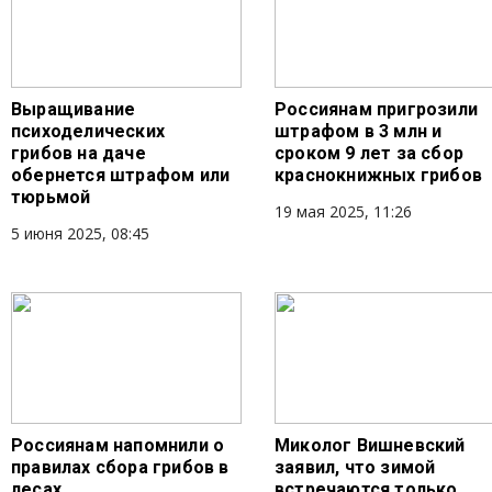
Выращивание
Россиянам пригрозили
психоделических
штрафом в 3 млн и
грибов на даче
сроком 9 лет за сбор
обернется штрафом или
краснокнижных грибов
тюрьмой
19 мая 2025, 11:26
5 июня 2025, 08:45
Россиянам напомнили о
Миколог Вишневский
правилах сбора грибов в
заявил, что зимой
лесах
встречаются только