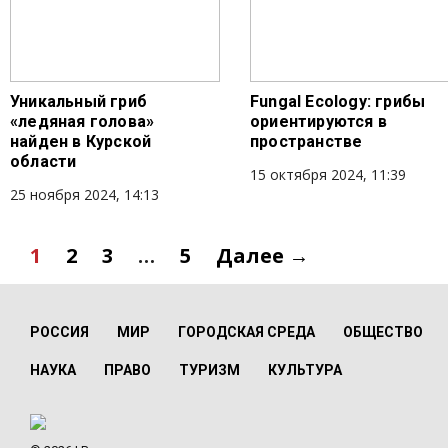
Уникальный гриб
Fungal Ecology: грибы
«ледяная голова»
ориентируются в
найден в Курской
пространстве
области
15 октября 2024, 11:39
25 ноября 2024, 14:13
1
2
3
…
5
Далее →
РОССИЯ
МИР
ГОРОДСКАЯ СРЕДА
ОБЩЕСТВО
НАУКА
ПРАВО
ТУРИЗМ
КУЛЬТУРА